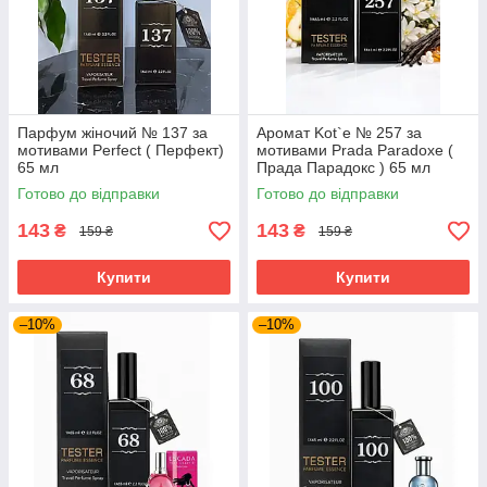
Парфум жіночий № 137 за
Аромат Kot`e № 257 за
мотивами Perfect ( Перфект)
мотивами Prada Paradoxe (
65 мл
Прада Парадокс ) 65 мл
Готово до відправки
Готово до відправки
143
143
₴
₴
159 ₴
159 ₴
Купити
Купити
–10%
–10%