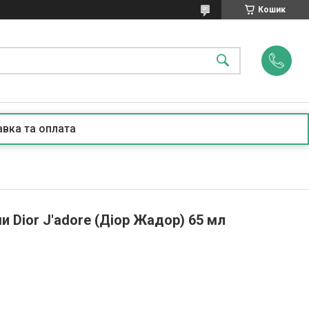
Кошик
вка та оплата
 Dior J'adore (Діор Жадор) 65 мл