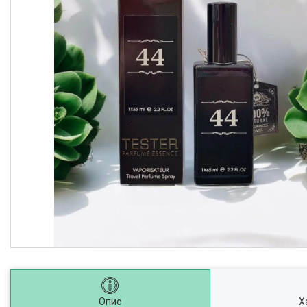
Опис
Х