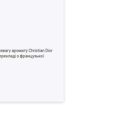
евагу аромату Christian Dior
перекладі з французької