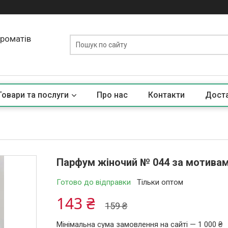
ароматів
Товари та послуги
Про нас
Контакти
Доста
Парфум жіночий № 044 за мотивами
Готово до відправки
Тільки оптом
143 ₴
159 ₴
Мінімальна сума замовлення на сайті — 1 000 ₴