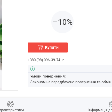
–10%
Купити
+380 (98) 096-39-74
Законом не передбачено повернення та обмін
арактеристики
Інформація д