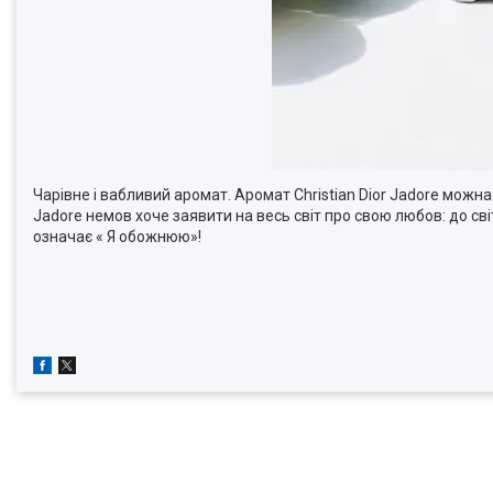
Чарівне і вабливий аромат. Аромат Christian Dior Jadore можна 
Jadore немов хоче заявити на весь світ про свою любов: до сві
означає « Я обожнюю»!