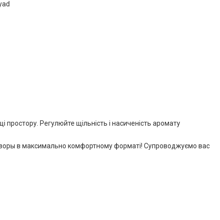
yad
щі простору. Регулюйте щільність і насиченість аромату
ффузоры в максимально комфортному форматі! Супроводжуємо вас