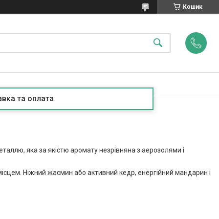
Кошик
вка та оплата
аллю, яка за якістю аромату незрівняна з аерозолями і
місцем. Ніжний жасмин або активний кедр, енергійний мандарин і