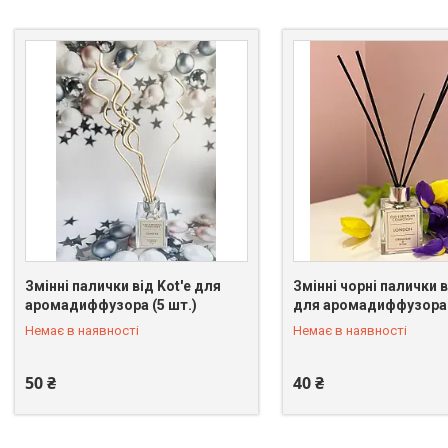
Змінні палички від Kot'e для
Змінні чорні палички в
аромадиффузора (5 шт.)
для аромадиффузора 
+380 (98) 096-39-74
+380 (98) 096-39-74
Немає в наявності
Немає в наявності
50 ₴
40 ₴