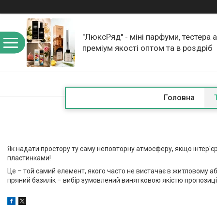
"ЛюксРяд" - міні парфуми, тестера 
преміум якості оптом та в роздріб
Головна
Як надати простору ту саму неповторну атмосферу, якщо інтер'
пластинками!
Це – той самий елемент, якого часто не вистачає в житловому аб
пряний базилік – вибір зумовлений винятковою якістю пропозиці