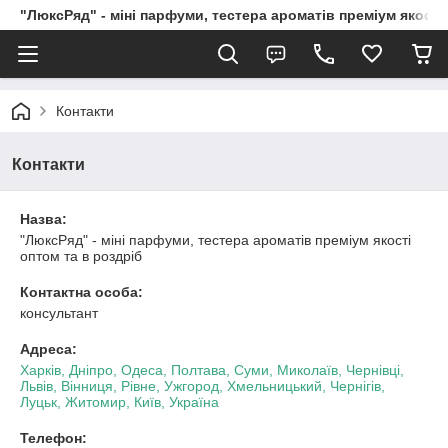
"ЛюксРяд" - міні парфуми, тестера ароматів преміум якості
Контакти
Контакти
Назва:
"ЛюксРяд" - міні парфуми, тестера ароматів преміум якості
оптом та в роздріб
Контактна особа:
консультант
Адреса:
Харків, Дніпро, Одеса, Полтава, Суми, Миколаїв, Чернівці,
Львів, Вінниця, Рівне, Ужгород, Хмельницький, Чернігів,
Луцьк, Житомир, Київ, Україна
Телефон: