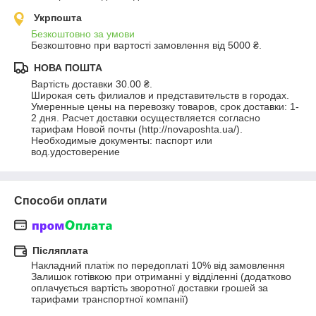
Укрпошта
Безкоштовно за умови
Безкоштовно при вартості замовлення від 5000 ₴.
НОВА ПОШТА
Вартість доставки 30.00 ₴.
Широкая сеть филиалов и представительств в городах. 
Умеренные цены на перевозку товаров, срок доставки: 1-
2 дня. Расчет доставки осуществляется согласно 
тарифам Новой почты (http://novaposhta.ua/). 
Необходимые документы: паспорт или 
вод.удостоверение
Способи оплати
Післяплата
Накладний платіж по передоплаті 10% від замовлення

Залишок готівкою при отриманні у відділенні (додатково 
оплачується вартість зворотної доставки грошей за 
тарифами транспортної компанії)