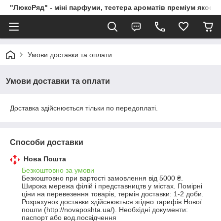
"ЛюксРяд" - міні парфуми, тестера ароматів преміум якості
Умови доставки та оплати
Умови доставки та оплати
Доставка здійснюється тільки по передоплаті.
Способи доставки
Нова Пошта
Безкоштовно за умови
Безкоштовно при вартості замовлення від 5000 ₴.
Широка мережа філій і представництв у містах. Помірні 
ціни на перевезення товарів, термін доставки: 1-2 доби. 
Розрахунок доставки здійснюється згідно тарифів Нової 
пошти (http://novaposhta.ua/). Необхідні документи: 
паспорт або вод.посвідчення