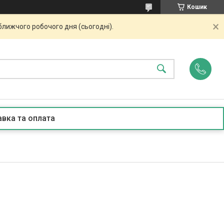
Кошик
ближчого робочого дня (сьогодні).
вка та оплата