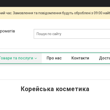
чий час. Замовлення та повідомлення будуть оброблені з 09:00 най
ароматів
Товари та послуги
Про нас
Контакти
Доста
Корейська косметика