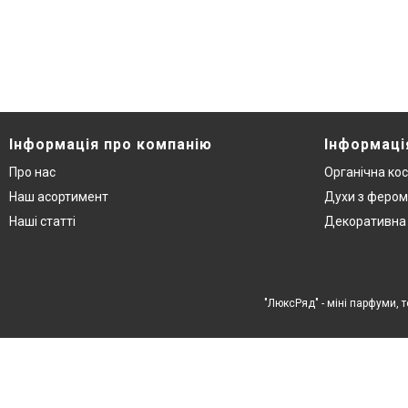
Інформація про компанію
Інформаці
Про нас
Органічна ко
Наш асортимент
Духи з феро
Наші статті
Декоративна