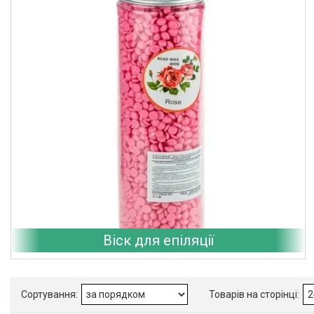
Віск для епіляції