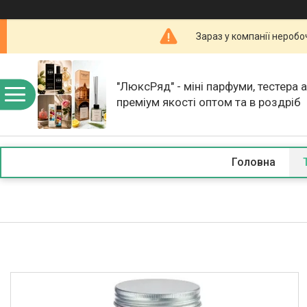
Зараз у компанії неробо
"ЛюксРяд" - міні парфуми, тестера 
преміум якості оптом та в роздріб
Головна