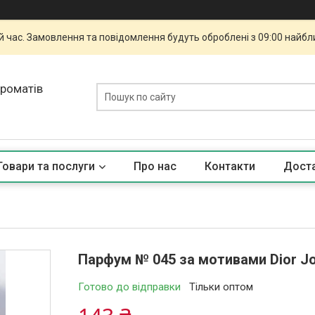
й час. Замовлення та повідомлення будуть оброблені з 09:00 найбли
ароматів
Товари та послуги
Про нас
Контакти
Доста
Парфум № 045 за мотивами Dior Jo
Готово до відправки
Тільки оптом