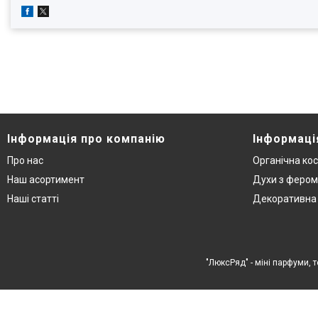
Інформація про компанію
Інформаці
Про нас
Органічна ко
Наш асортимент
Духи з феро
Наші статті
Декоративна