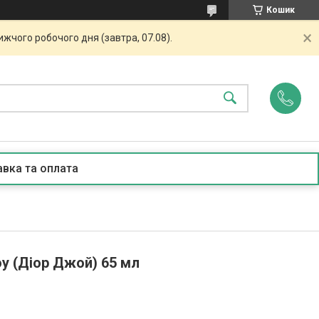
Кошик
жчого робочого дня (завтра, 07.08).
вка та оплата
y (Діор Джой) 65 мл