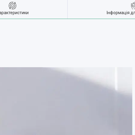
арактеристики
Інформація д