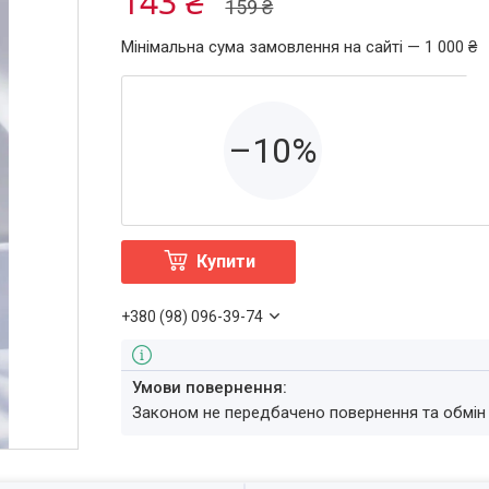
143 ₴
159 ₴
Мінімальна сума замовлення на сайті — 1 000 ₴
–10%
Купити
+380 (98) 096-39-74
Законом не передбачено повернення та обмін