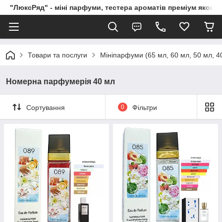
"ЛюксРяд" - міні парфуми, тестера ароматів преміум якості
Товари та послуги
Мініпарфуми (65 мл, 60 мл, 50 мл, 40
Номерна парфумерія 40 мл
Сортування
0
Фільтри