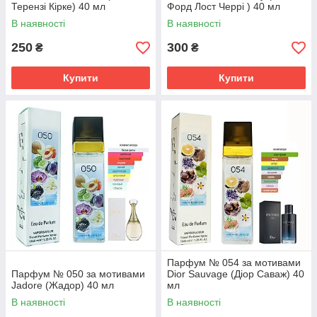
Терензі Кірке) 40 мл
Форд Лост Черрі ) 40 мл
В наявності
В наявності
250
300
₴
₴
Купити
Купити
Парфум № 054 за мотивами
Парфум № 050 за мотивами
Dior Sauvage (Діор Саваж) 40
Jadore (Жадор) 40 мл
мл
В наявності
В наявності