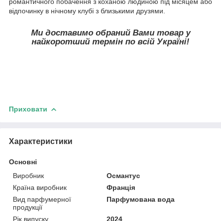
романтичного побачення з коханою людиною під місяцем або
відпочинку в нічному клубі з близькими друзями.
Ми доставимо обраний Вами товар у
найкоротший термін по всій Україні!
Приховати
Характеристики
Основні
Виробник
Османтус
Країна виробник
Франція
Вид парфумерної
Парфумована вода
продукції
Рік випуску
2024