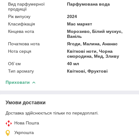
Вид парфумерної
Парфумована вода
продукції
Рік випуску
2024
Класифікація
Мас маркет
Кінцева нота
Морозиво, Білий мускус,
Ваніль
Початкова нота
Ягоди, Малина, Ананас
Нота серця
Квіткові ноти, Чорна
смородина, Мед, Зливу
Об`єм
40 мл
Тип аромату
Квіткові, Фруктові
Приховати
Умови доставки
Доставка здійснюється тільки по передоплаті.
Нова Пошта
Укрпошта