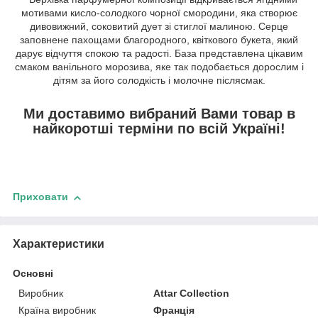
мотивами кисло-солодкого чорної смородини, яка створює
дивовижний, соковитий дует зі стиглої малиною. Серце
заповнене пахощами благородного, квіткового букета, який
дарує відчуття спокою та радості. База представлена цікавим
смаком ванільного морозива, яке так подобається дорослим і
дітям за його солодкість і молочне післясмак.
Ми доставимо вибраний Вами товар в
найкоротші терміни по всій Україні!
Приховати
Характеристики
Основні
Виробник
Attar Collection
Країна виробник
Франція