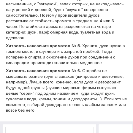
насыщенные, с "загадкой", запах которых, не накладываясь
на утренний и дневной, будет "звучать" совершенно
самостоятельно. Поэтому производители духов
рассчитывают стойкость аромата в среднем на 4 или 6
часов. По стойкости ароматы разделяются на четыре
категории: духи, парфюмерная вода, туалетная вода и
одеколон.
Хитрость нанесения ароматов № 5.
Хранить духи нужно в
темном месте, в футляре и с закрытой пробкой. Тогда
испарение спирта и окисление духов при соединении с
кислородом происходит значительно медленнее.
Хитрость нанесения ароматов № 6.
Старайся не
смешивать разные группы запахов (шипровые и цветочные,
например). Лучше всего, конечно, если духи и дезодорант
будут одной группы (лучшие мировые фирмы выпускают
целые "серии" под одним названием, куда входят духи,
туалетная вода, кремы, тоники и дезодоранты...). Если это не
возможно, выбирай дезодорант с очень слабым запахом или
вовсе без него.