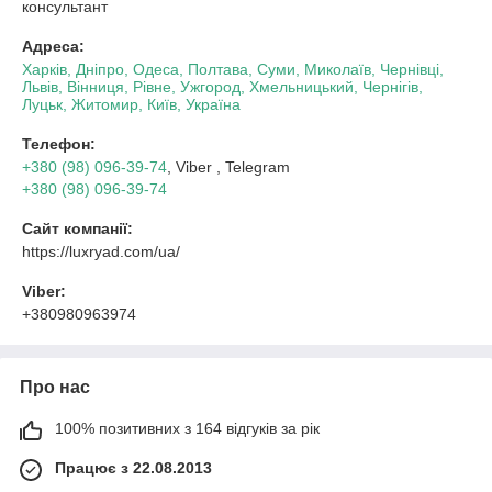
консультант
Адреса:
Харків, Дніпро, Одеса, Полтава, Суми, Миколаїв, Чернівці,
Львів, Вінниця, Рівне, Ужгород, Хмельницький, Чернігів,
Луцьк, Житомир, Київ, Україна
Телефон:
+380 (98) 096-39-74
, Viber , Telegram
+380 (98) 096-39-74
Сайт компанії:
https://luxryad.com/ua/
Viber:
+380980963974
Про нас
100% позитивних з 164 відгуків за рік
Працює з 22.08.2013