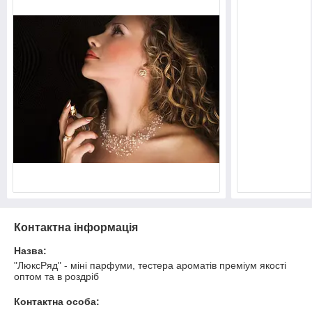
Контактна інформація
Назва:
"ЛюксРяд" - міні парфуми, тестера ароматів преміум якості
оптом та в роздріб
Контактна особа: