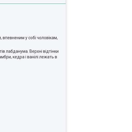
, впевненим у собі чоловікам,
ів лабданума. Верхні відтінки
мбри, кедра і ванілі лежать в