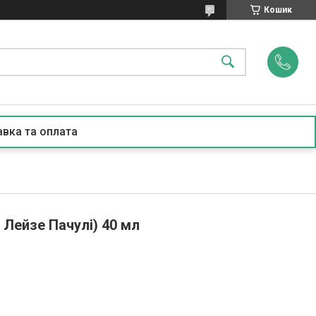
Кошик
вка та оплата
ь Лейзе Пачулі) 40 мл