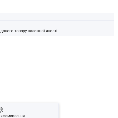
 даного товару належної якості
ля замовлення