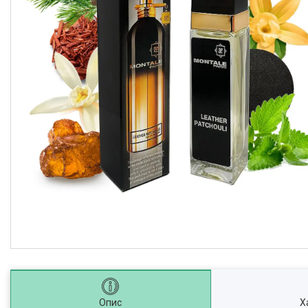
Опис
Х