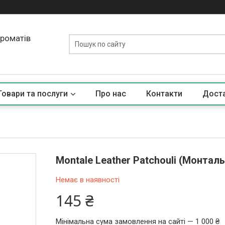
ароматів
Товари та послуги
Про нас
Контакти
Доста
Montale Leather Patchouli (Монтал
Немає в наявності
145 ₴
Мінімальна сума замовлення на сайті — 1 000 ₴