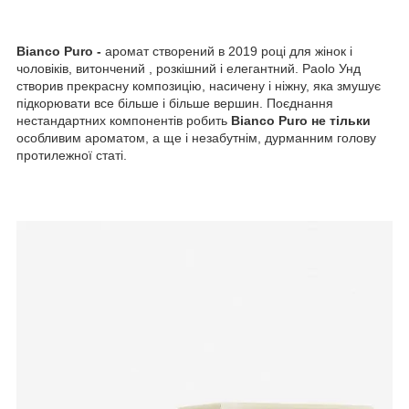
Bianco Puro -
аромат
створений в 2019 році для жінок і
чоловіків, витончений , розкішний і елегантний. Paolo Унд
створив прекрасну композицію, насичену і ніжну, яка змушує
підкорювати все більше і більше вершин. Поєднання
нестандартних компонентів робить
Bianco Puro не тільки
особливим ароматом, а ще і незабутнім, дурманним голову
протилежної статі.