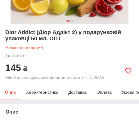
Dior Addict (Діор Аддікт 2) у подарунковій
упаковці 50 мл. ОПТ
Немає в наявності
Тільки опт
145
₴
Мінімальна сума замовлення на сайті — 1 000 ₴
Опис
Характеристики
Доставка
Оплата
Умови п
Опис