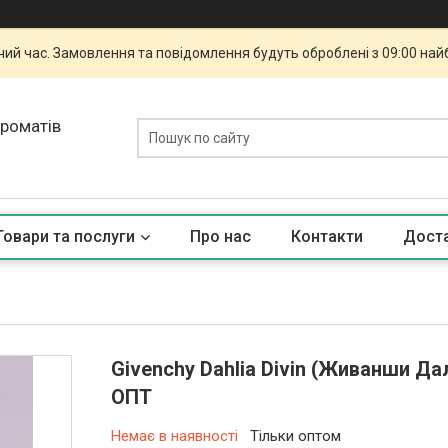
чий час. Замовлення та повідомлення будуть оброблені з 09:00 най
ароматів
Товари та послуги
Про нас
Контакти
Доста
Givenchy Dahlia Divin (Живанши Дал
ОПТ
Немає в наявності
Тільки оптом