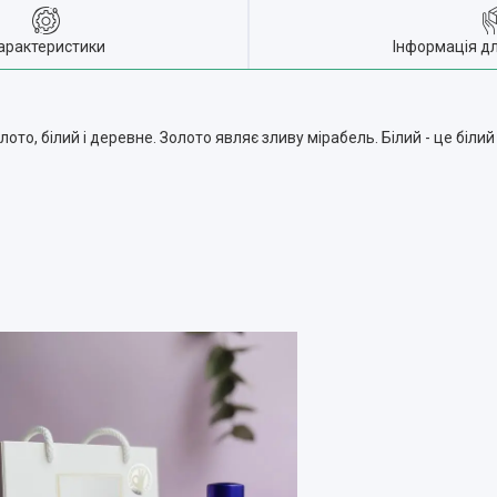
арактеристики
Інформація д
ото, білий і деревне. Золото являє зливу мірабель. Білий - це біли