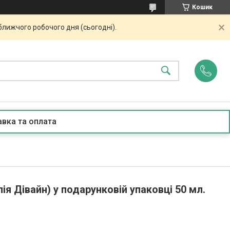
Кошик
ближчого робочого дня (сьогодні).
вка та оплата
ія Дівайн) у подарунковій упаковці 50 мл.