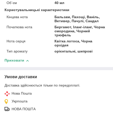
Об`єм
40 мл
Користувальницькі характеристики
Кінцева нота
Бальзам, Пахощі, Ваніль,
Ветивер, Пачулі, Сандал
Початкова нота
Бергамот, Іланг-іланг, Чорна
смородина, Чорний
трюфель
Нота серця
Квітка лотоса, Чорна
орхідея
Тип аромату
орієнтальні, шипрові
Приховати
Умови доставки
Доставка здійснюється тільки по передоплаті.
Нова Пошта
Укрпошта
НОВА ПОШТА