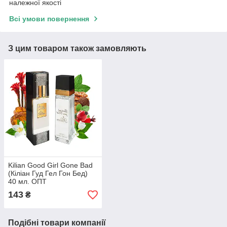
належної якості
Всі умови повернення
З цим товаром також замовляють
Kilian Good Girl Gone Bad
(Кіліан Гуд Гел Гон Бед)
40 мл. ОПТ
143
₴
Подібні товари компанії