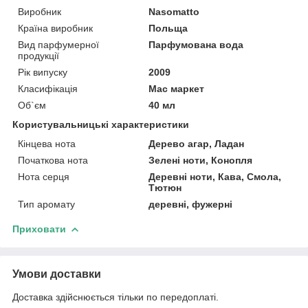
Виробник
Nasomatto
Країна виробник
Польща
Вид парфумерної
Парфумована вода
продукції
Рік випуску
2009
Класифікація
Мас маркет
Об`єм
40 мл
Користувальницькі характеристики
Кінцева нота
Дерево агар, Ладан
Початкова нота
Зелені ноти, Конопля
Нота серця
Деревні ноти, Кава, Смола,
Тютюн
Тип аромату
деревні, фужерні
Приховати
Умови доставки
Доставка здійснюється тільки по передоплаті.