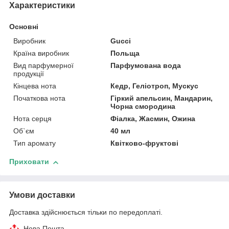
Характеристики
Основні
Виробник
Gucci
Країна виробник
Польща
Вид парфумерної
Парфумована вода
продукції
Кінцева нота
Кедр, Геліотроп, Мускус
Початкова нота
Гіркий апельсин, Мандарин,
Чорна смородина
Нота серця
Фіалка, Жасмин, Ожина
Об`єм
40 мл
Тип аромату
Квітково-фруктові
Приховати
Умови доставки
Доставка здійснюється тільки по передоплаті.
Нова Пошта