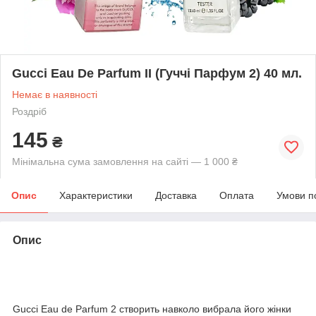
Gucci Eau De Parfum II (Гуччі Парфум 2) 40 мл.
Немає в наявності
Роздріб
145
₴
Мінімальна сума замовлення на сайті — 1 000 ₴
Опис
Характеристики
Доставка
Оплата
Умови п
Опис
Gucci Eau de Parfum 2 створить навколо вибрала його жінки