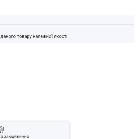
 даного товару належної якості
ля замовлення