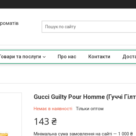
ароматів
Товари та послуги
Про нас
Контакти
Доста
Gucci Guilty Pour Homme (Гуччі Гіл
Немає в наявності
Тільки оптом
143 ₴
Мінімальна сума замовлення на сайті — 1 000 ₴