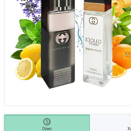
Опис
Х