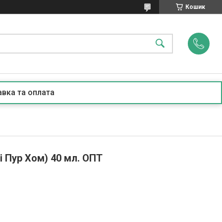
Кошик
вка та оплата
ті Пур Хом) 40 мл. ОПТ