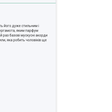
ть його дуже стильним і
 бергамота, яким парфум
й раз базові мускусні акорди
или, яка робить чоловіків ще