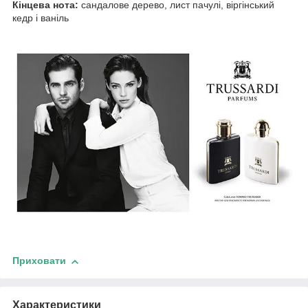
Кінцева нота:
сандалове дерево, лист пачулі, віргінський
кедр і ваніль
Приховати
Характеристики