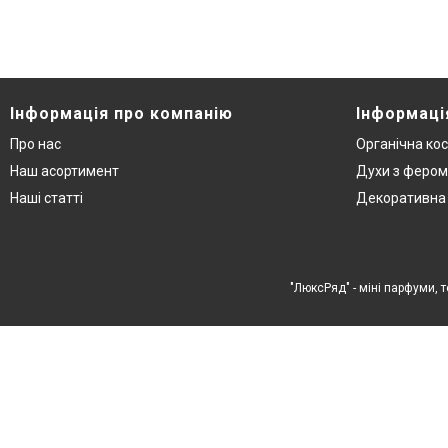
Інформація про компанію
Інформаці
Про нас
Органічна ко
Наш асортимент
Духи з феро
Наші статті
Декоративна