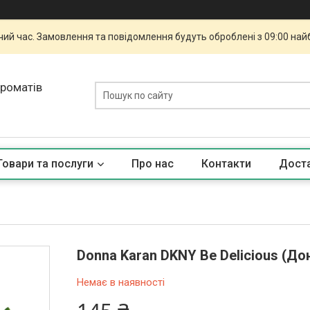
чий час. Замовлення та повідомлення будуть оброблені з 09:00 най
ароматів
Товари та послуги
Про нас
Контакти
Доста
Donna Karan DKNY Be Delicious (До
Немає в наявності