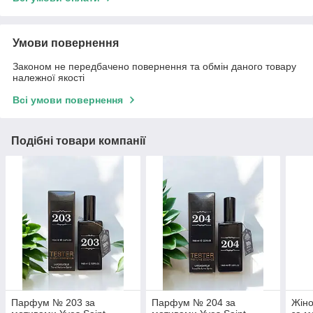
Умови повернення
Законом не передбачено повернення та обмін даного товару
належної якості
Всі умови повернення
Подібні товари компанії
Парфум № 203 за
Парфум № 204 за
Жін