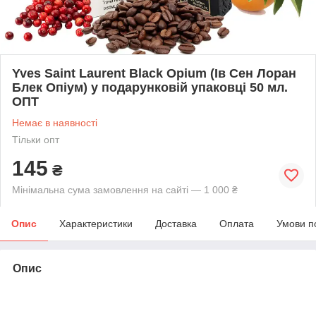
Yves Saint Laurent Black Opium (Ів Сен Лоран
Блек Опіум) у подарунковій упаковці 50 мл.
ОПТ
Немає в наявності
Тільки опт
145
₴
Мінімальна сума замовлення на сайті — 1 000 ₴
Опис
Характеристики
Доставка
Оплата
Умови п
Опис