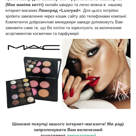
(Мак макіяж китіт)
онлайн швидко та легко можна в нашому
Люксряд «Luxryad»
інтернет-магазині
. Для цього потрібно
зробити замовлення через кошик сайту або телефонами компанії.
Компетентні доброзичливі менеджери завжди допоможуть Вам
замовити саме те, що Ви хотіли та зорієнтують за величезним
асортиментом косметики та парфумерії.
Шановні покупці нашого інтернет-магазита! Ми раді
запропонувати Вам величезний
асортимент
декоративної