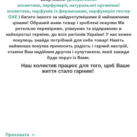
косметики
,
парфумерії
,
натуральної органічної
косметики
,
парфумів із ферамонами
,
парфумерія тестер
ОАЕ
і багато іншого за найдоступнішими й найнижчими
цінами! Обраний вами товар і зроблені покупки Ми
ретельно перевіримо, упакуємо та відправимо в
найкоротші терміни, до всіх регіонів України! У нас кожен
покупець знайде потрібний для себе товар! Навіть
найменша покупка приносить радість і гарний настрій,
стаючи Вам надійним другом і супутником, який завжди
буде поруч із Вами.
Наш колектив працює для того, щоб Ваше
життя стало гарним!
Приховати