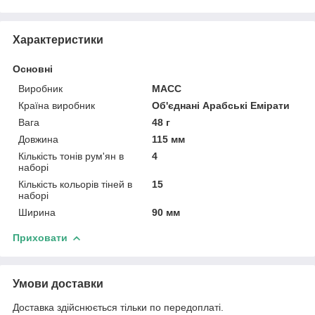
Характеристики
Основні
Виробник
MACC
Країна виробник
Об'єднані Арабські Емірати
Вага
48 г
Довжина
115 мм
Кількість тонів рум'ян в
4
наборі
Кількість кольорів тіней в
15
наборі
Ширина
90 мм
Приховати
Умови доставки
Доставка здійснюється тільки по передоплаті.