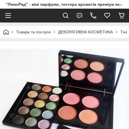
"ЛюксРяд" - міні парфуми, тестера ароматів преміум якості
Товари та послуги
ДЕКОРАТИВНА КОСМЕТИКА
Тіні