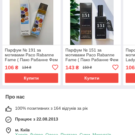
Парфум № 191 за
Парфум № 151 за
Пар
мотивами Paco Rabanne
мотивами Paco Rabanne
мот
Fame ( Пако Рабанне Фем
Fame ( Пако Рабанне Фем
Lady
) 40 мл ОПТ
) 65 мл
Леді
106
143
106
₴
₴
134 ₴
159 ₴
Купити
Купити
Про нас
100% позитивних з 164 відгуків за рік
Працює з 22.08.2013
м. Київ
Харків, Дніпро, Одеса, Полтава, Суми, Миколаїв,