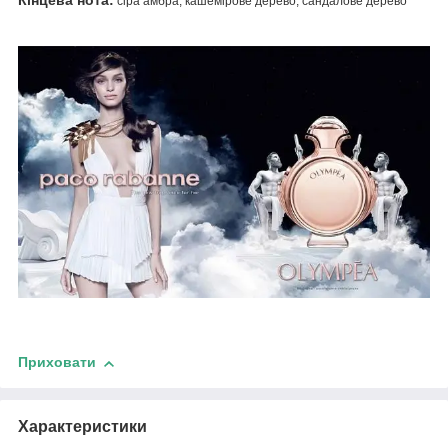
Кінцева нота:
сіра амбра, кашемірове дерево, сандалове дерево
Приховати
Характеристики