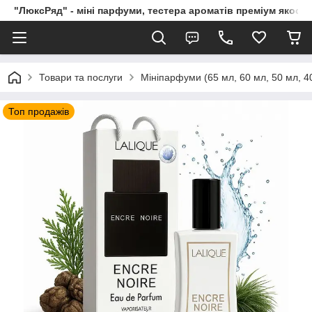
"ЛюксРяд" - міні парфуми, тестера ароматів преміум якості
Товари та послуги
Мініпарфуми (65 мл, 60 мл, 50 мл, 40
Топ продажів