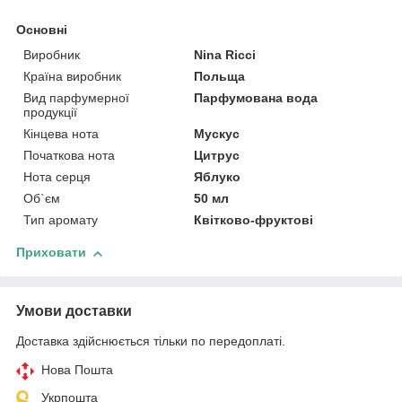
Основні
Виробник
Nina Ricci
Країна виробник
Польща
Вид парфумерної
Парфумована вода
продукції
Кінцева нота
Мускус
Початкова нота
Цитрус
Нота серця
Яблуко
Об`єм
50 мл
Тип аромату
Квітково-фруктові
Приховати
Умови доставки
Доставка здійснюється тільки по передоплаті.
Нова Пошта
Укрпошта