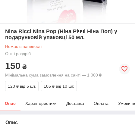
Nina Ricci Nina Pop (Ніна Річчі Ніна Поп) у
подарунковій упаковці 50 мл.
Немає в наявності
Опт і роздріб
150
₴
Мінімальна сума замовлення на сайті — 1 000 ₴
120 ₴
від 5 шт.
105 ₴
від 10 шт.
Опис
Характеристики
Доставка
Оплата
Умови п
Опис