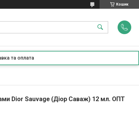
Кошик
вка та оплата
ми Dior Sauvage (Діор Саваж) 12 мл. ОПТ