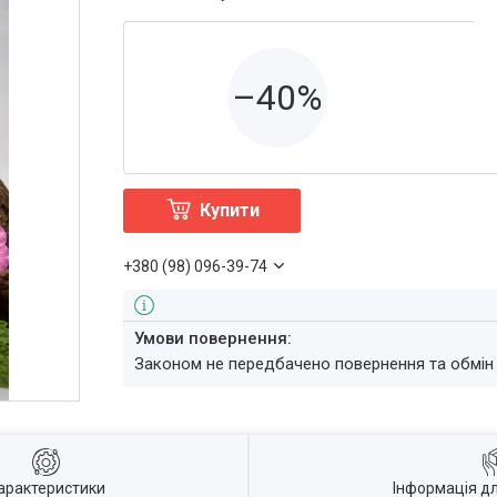
–40%
Купити
+380 (98) 096-39-74
Законом не передбачено повернення та обмін
арактеристики
Інформація д