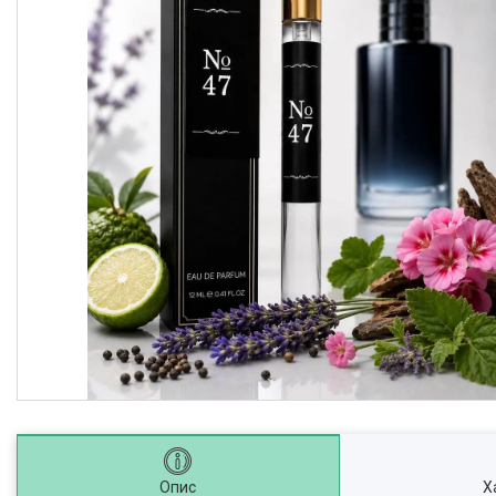
Опис
Х