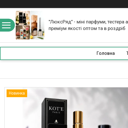
"ЛюксРяд" - міні парфуми, тестера 
преміум якості оптом та в роздріб
Головна
Новинка