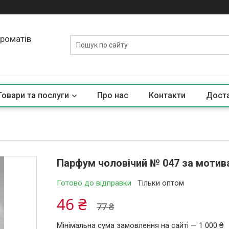
ароматів
Товари та послуги
Про нас
Контакти
Доста
Парфум чоловічий № 047 за мотива
Готово до відправки
Тільки оптом
46 ₴
77 ₴
Мінімальна сума замовлення на сайті — 1 000 ₴