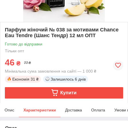
Парфум жіночий № 038 за мотивами Chance
Eau Tendre (Шанс Тендр) 12 мл ОПТ
Готово до відправки
Тільки опт
46
₴
77 ₴
Мінімальна сума замовлення на сайті — 1 000 ₴
Економія
31 ₴
Залишилось
6 днів
Купити
Опис
Характеристики
Доставка
Оплата
Умови 