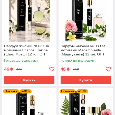
Парфум жіночий № 037 за
Парфум жіночий № 039 за
мотивами Chance Fraiche
мотивами Mademoiselle
(Шанс Фреш) 12 мл. ОПТ
(Мадмуазель) 12 мл. ОПТ
Готово до відправки
Готово до відправки
46
46
₴
₴
77 ₴
77 ₴
Купити
Купити
Новинка
–40%
Новинка
–40%