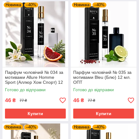
Новинка
–40%
Новинка
–40%
Парфум чоловічий № 034 за
Парфум чоловічий № 035 за
мотивами Allure Homme
мотивами Bleu (Блю) 12 мл.
Sport (Аллюр Хом Спорт) 12
ОПТ
мл. ОПТ
Готово до відправки
Готово до відправки
46
46
₴
₴
77 ₴
77 ₴
Купити
Купити
Новинка
–40%
Новинка
–40%