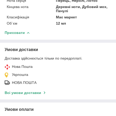
Нота серця
Перець, Неролі, Лотос
Кінцева нота
Деревні ноти, Дубовий мох,
Пачулі
Класифікація
Мас маркет
Об`єм
12 мл
Приховати
Умови доставки
Доставка здійснюється тільки по передоплаті.
Нова Пошта
Укрпошта
НОВА ПОШТА
Всі умови доставки
Умови оплати