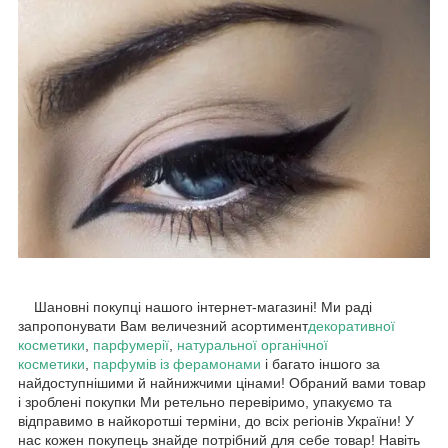
Шановні покупці нашого інтернет-магазині! Ми раді
запропонувати Вам величезний асортимент
декоративної
косметики
,
парфумерії
,
натуральної органічної
косметики
,
парфумів із ферамонами
і багато іншого за
найдоступнішими й найнижчими цінами! Обраний вами товар
і зроблені покупки Ми ретельно перевіримо, упакуємо та
відправимо в найкоротші терміни, до всіх регіонів України! У
нас кожен покупець знайде потрібний для себе товар! Навіть