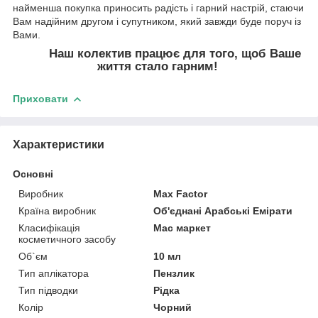
найменша покупка приносить радість і гарний настрій, стаючи
Вам надійним другом і супутником, який завжди буде поруч із
Вами.
Наш колектив працює для того, щоб Ваше
життя стало гарним!
Приховати
Характеристики
Основні
Виробник
Max Factor
Країна виробник
Об'єднані Арабські Емірати
Класифікація
Мас маркет
косметичного засобу
Об`єм
10 мл
Тип аплікатора
Пензлик
Тип підводки
Рідка
Колір
Чорний