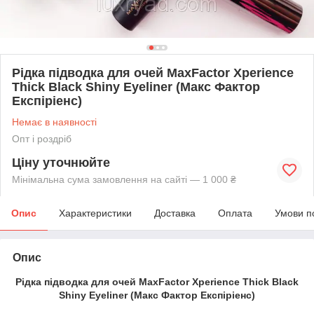
Рідка підводка для очей MaxFactor Xperience
Thick Black Shiny Eyeliner (Макс Фактор
Експіріенс)
Немає в наявності
Опт і роздріб
Ціну уточнюйте
Мінімальна сума замовлення на сайті — 1 000 ₴
Опис
Характеристики
Доставка
Оплата
Умови п
Опис
Рідка підводка для очей MaxFactor Xperience Thick Black
Shiny Eyeliner (Макс Фактор Експіріенс)