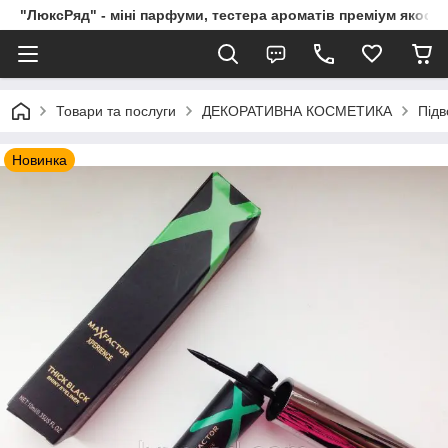
"ЛюксРяд" - міні парфуми, тестера ароматів преміум якості
Товари та послуги
ДЕКОРАТИВНА КОСМЕТИКА
Підв
Новинка