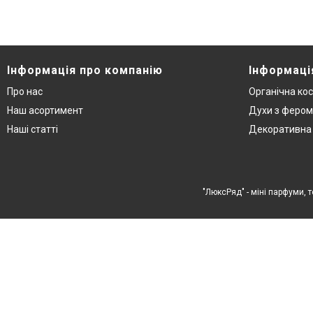
Інформація про компанію
Інформаці
Про нас
Органічна ко
Наш асортимент
Духи з феро
Наші статті
Декоративна