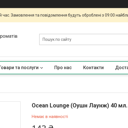
й час. Замовлення та повідомлення будуть оброблені з 09:00 найбли
ароматів
Товари та послуги
Про нас
Контакти
Доста
Ocean Lounge (Оушн Лаyнж) 40 мл
Немає в наявності