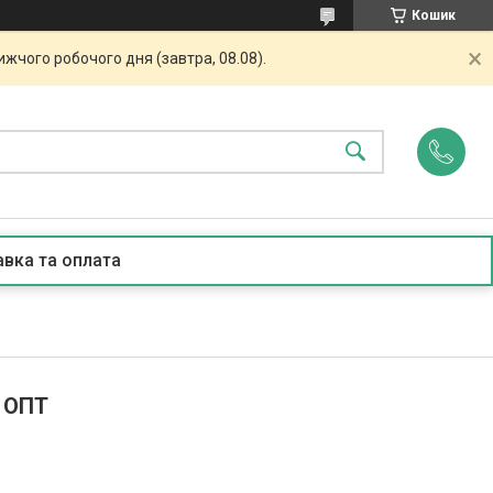
Кошик
жчого робочого дня (завтра, 08.08).
вка та оплата
. ОПТ