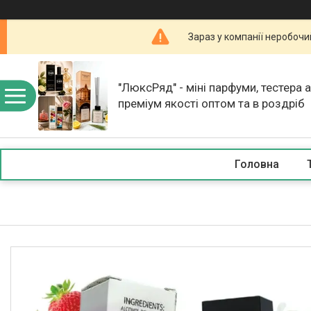
Зараз у компанії неробочи
"ЛюксРяд" - міні парфуми, тестера 
преміум якості оптом та в роздріб
Головна