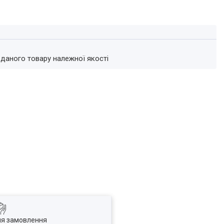
 даного товару належної якості
ля замовлення