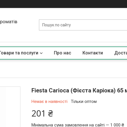
ароматів
Товари та послуги
Про нас
Контакти
Доста
Fiesta Carioca (Фієста Карiока) 65
Немає в наявності
Тільки оптом
201 ₴
Мінімальна сума замовлення на сайті — 1 000 ₴