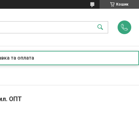
Кошик
вка та оплата
 мл. ОПТ