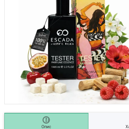
Опис
Х