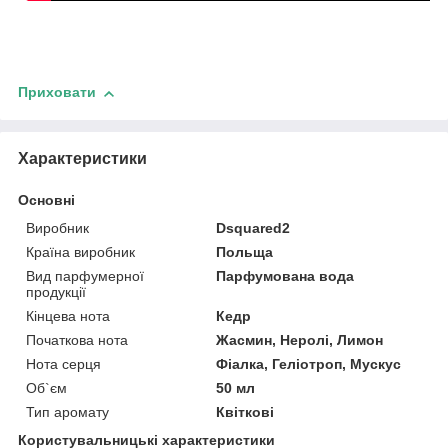
Приховати
Характеристики
Основні
Виробник
Dsquared2
Країна виробник
Польща
Вид парфумерної
Парфумована вода
продукції
Кінцева нота
Кедр
Початкова нота
Жасмин, Неролі, Лимон
Нота серця
Фіалка, Геліотроп, Мускус
Об`єм
50 мл
Тип аромату
Квіткові
Користувальницькі характеристики