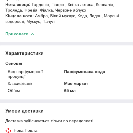
Нота серця:
Гарденія, Гіацинт, Квітка лотоса, Конвалія,
Троянда, Фрезія, Фіалка, Червоне яблуко
Кінцева нота:
Амбра, Білий мускус, Кедр, Ладан, Морські
водорості, Мускус, Пачулі
Приховати
Характеристики
Основні
Вид парфумерної
Парфумована вода
продукції
Класифікація
Мас маркет
Об`єм
65 мл
Умови доставки
Доставка здійснюється тільки по передоплаті.
Нова Пошта