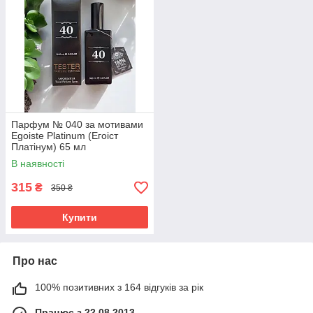
Парфум № 040 за мотивами
Egoiste Platinum (Егоіст
Платінум) 65 мл
В наявності
315
₴
350 ₴
Купити
Про нас
100% позитивних з 164 відгуків за рік
Працює з 22.08.2013