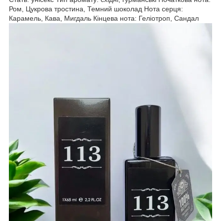
Ром, Цукрова тростина, Темний шоколад Нота серця:
Карамель, Кава, Мигдаль Кінцева нота: Геліотроп, Сандал