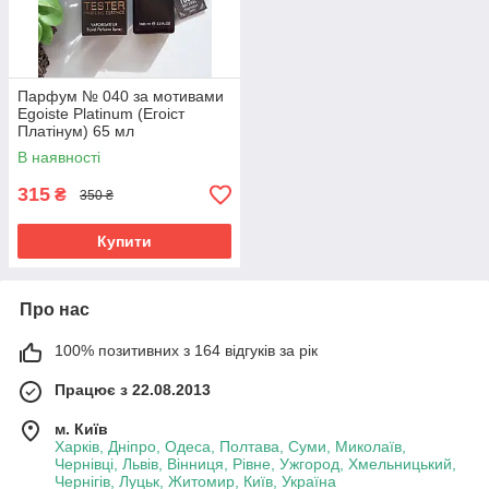
Парфум № 040 за мотивами
Egoiste Platinum (Егоіст
Платінум) 65 мл
В наявності
315
₴
350 ₴
Купити
Про нас
100% позитивних з 164 відгуків за рік
Працює з 22.08.2013
м. Київ
Харків, Дніпро, Одеса, Полтава, Суми, Миколаїв,
Чернівці, Львів, Вінниця, Рівне, Ужгород, Хмельницький,
Чернігів, Луцьк, Житомир, Київ, Україна