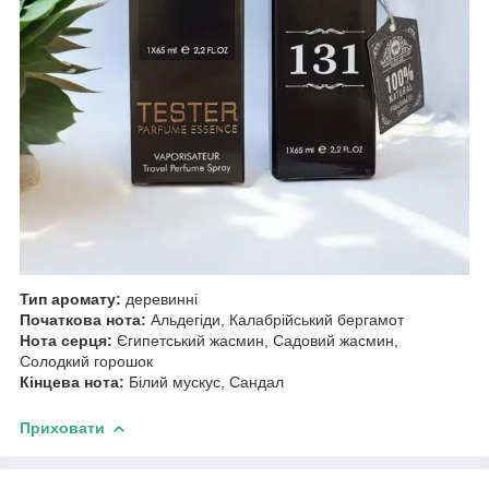
Тип аромату:
деревинні
Початкова нота:
Альдегіди, Калабрійський бергамот
Нота серця:
Єгипетський жасмин, Садовий жасмин,
Солодкий горошок
Кінцева нота:
Білий мускус, Сандал
Приховати