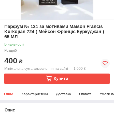
Парфум № 131 за мотивами Maison Francis
Kurkdjian 724 ( Мейсон Франціс Куркуджан )
65 МЛ
В наявності
Роздріб
400
₴
Мінімальна сума замовлення на сайті — 1 000 ₴
Купити
Опис
Характеристики
Доставка
Оплата
Умови п
Опис