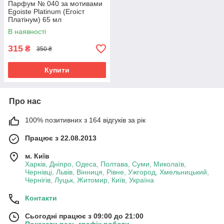
Парфум № 040 за мотивами
Egoiste Platinum (Егоіст
Платінум) 65 мл
В наявності
315
₴
350 ₴
Купити
Про нас
100% позитивних з 164 відгуків за рік
Працює з 22.08.2013
м. Київ
Харків, Дніпро, Одеса, Полтава, Суми, Миколаїв,
Чернівці, Львів, Вінниця, Рівне, Ужгород, Хмельницький,
Чернігів, Луцьк, Житомир, Київ, Україна
Контакти
Сьогодні працює з 09:00 до 21:00