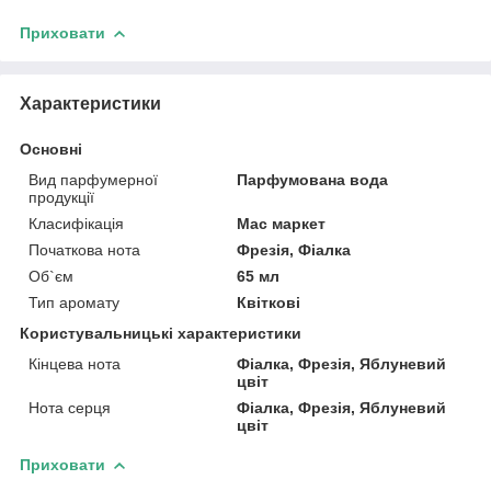
Приховати
Характеристики
Основні
Вид парфумерної
Парфумована вода
продукції
Класифікація
Мас маркет
Початкова нота
Фрезія, Фіалка
Об`єм
65 мл
Тип аромату
Квіткові
Користувальницькі характеристики
Кінцева нота
Фіалка, Фрезія, Яблуневий
цвіт
Нота серця
Фіалка, Фрезія, Яблуневий
цвіт
Приховати