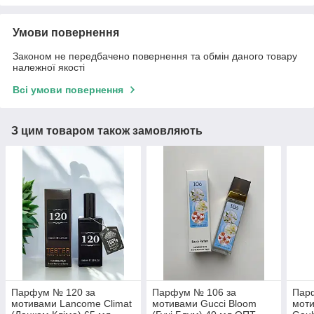
Умови повернення
Законом не передбачено повернення та обмін даного товару
належної якості
Всі умови повернення
З цим товаром також замовляють
Парфум № 120 за
Парфум № 106 за
Пар
мотивами Lancome Climat
мотивами Gucci Bloom
моти