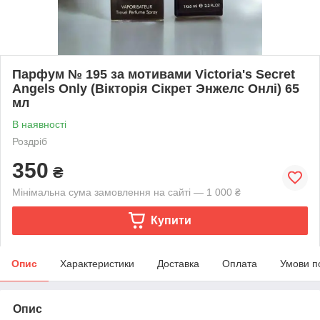
Парфум № 195 за мотивами Victoria's Secret
Angels Only (Вікторія Сікрет Энжелс Онлі) 65
мл
В наявності
Роздріб
350
₴
Мінімальна сума замовлення на сайті — 1 000 ₴
Купити
Опис
Характеристики
Доставка
Оплата
Умови п
Опис