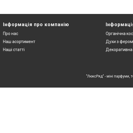
Інформація про компанію
Інформаці
Про нас
Органічна ко
Наш асортимент
Духи з феро
Наші статті
Декоративна