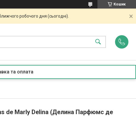
Кошик
ближчого робочого дня (сьогодні).
вка та оплата
s de Marly Delina (Делина Парфюмс де