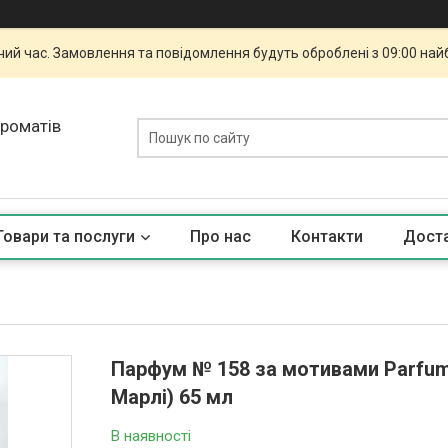
чий час. Замовлення та повідомлення будуть оброблені з 09:00 най
ароматів
Товари та послуги
Про нас
Контакти
Доста
Парфум № 158 за мотивами Parfum
Марлі) 65 мл
В наявності