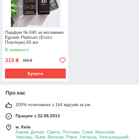
Парфум № 040 за мотивами
Egoiste Platinum (Егоіст
Платінум) 65 мл
В наявності
315
₴
350 ₴
Купити
Про нас
100% позитивних з 164 відгуків за рік
Працює з 22.08.2013
м. Київ
Харків, Дніпро, Одеса, Полтава, Суми, Миколаїв,
Чернівці, Львів, Вінниця, Рівне, Ужгород, Хмельницький,