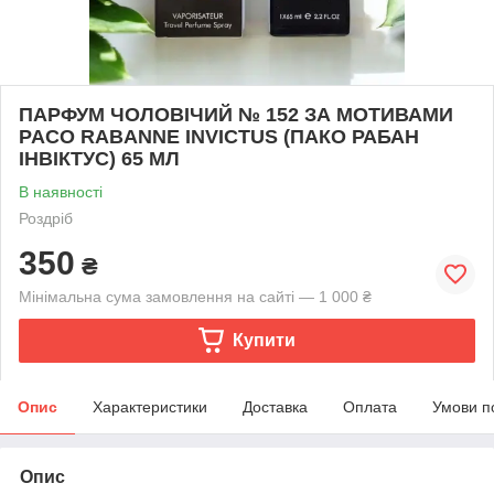
ПАРФУМ ЧОЛОВІЧИЙ № 152 ЗА МОТИВАМИ
PACO RABANNE INVICTUS (ПАКО РАБАН
IНВІКТУС) 65 МЛ
В наявності
Роздріб
350
₴
Мінімальна сума замовлення на сайті — 1 000 ₴
Купити
Опис
Характеристики
Доставка
Оплата
Умови п
Опис