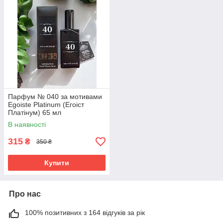
Парфум № 040 за мотивами
Egoiste Platinum (Егоіст
Платінум) 65 мл
В наявності
315
₴
350 ₴
Купити
Про нас
100% позитивних з 164 відгуків за рік