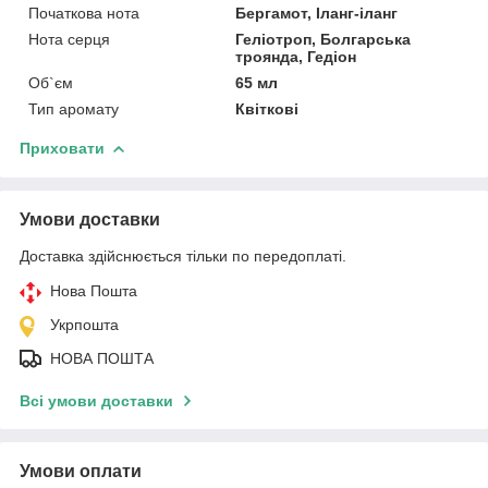
Початкова нота
Бергамот, Іланг-іланг
Нота серця
Геліотроп, Болгарська
троянда, Гедіон
Об`єм
65 мл
Тип аромату
Квіткові
Приховати
Умови доставки
Доставка здійснюється тільки по передоплаті.
Нова Пошта
Укрпошта
НОВА ПОШТА
Всі умови доставки
Умови оплати