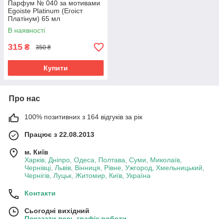
Парфум № 040 за мотивами
Egoiste Platinum (Егоіст
Платінум) 65 мл
В наявності
315
₴
350 ₴
Купити
Про нас
100% позитивних з 164 відгуків за рік
Працює з 22.08.2013
м. Київ
Харків, Дніпро, Одеса, Полтава, Суми, Миколаїв,
Чернівці, Львів, Вінниця, Рівне, Ужгород, Хмельницький,
Чернігів, Луцьк, Житомир, Київ, Україна
Контакти
Сьогодні вихідний
Показати весь графік роботи