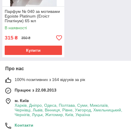
Парфум № 040 за мотивами
Egoiste Platinum (Егоіст
Платінум) 65 мл
В наявності
315
₴
350 ₴
Купити
Про нас
100% позитивних з 164 відгуків за рік
Працює з 22.08.2013
м. Київ
Харків, Дніпро, Одеса, Полтава, Суми, Миколаїв,
Чернівці, Львів, Вінниця, Рівне, Ужгород, Хмельницький,
Чернігів, Луцьк, Житомир, Київ, Україна
Контакти