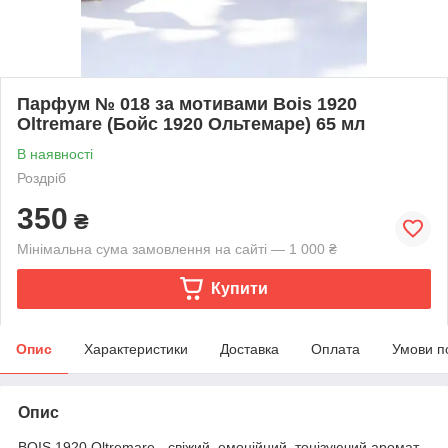
Парфум № 018 за мотивами Bois 1920
Oltremare (Бойс 1920 Ольтемаре) 65 мл
В наявності
Роздріб
350
₴
Мінімальна сума замовлення на сайті — 1 000 ₴
Купити
Опис
Характеристики
Доставка
Оплата
Умови п
Опис
BOIS 1920 Oltremare - свіжий, емоційний, тонізуючий аромат.