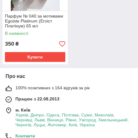
Парфум № 040 за мотивами
Egoiste Platinum (Егоіст
Платінум) 65 мл
В наявності
350
₴
Купити
Про нас
100% позитивних з 164 відгуків за рік
Працює з 22.08.2013
м. Київ
Харків, Дніпро, Одеса, Полтава, Суми, Миколаїв,
Чернівці, Львів, Вінниця, Рівне, Ужгород, Хмельницький,
Чернігів, Луцьк, Житомир, Київ, Україна
Контакти