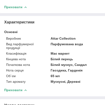
Приховати
Характеристики
Основні
Виробник
Attar Collection
Вид парфумерної
Парфумована вода
продукції
Класифікація
Мас маркет
Кінцева нота
Білий перець
Початкова нота
Білий мускус, Сандал
Нота серця
Гвоздика, Гарденія
Об`єм
65 мл
Тип аромату
Мускусні, Деревні
Приховати