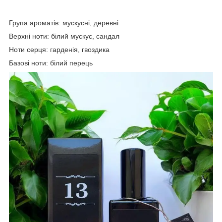
Група ароматів: мускусні, деревні
Верхні ноти: білий мускус, сандал
Ноти серця: гарденія, гвоздика
Базові ноти: білий перець