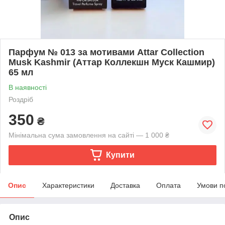
Парфум № 013 за мотивами Attar Collection
Musk Kashmir (Аттар Коллекшн Муск Кашмир)
65 мл
В наявності
Роздріб
350
₴
Мінімальна сума замовлення на сайті — 1 000 ₴
Купити
Опис
Характеристики
Доставка
Оплата
Умови п
Опис