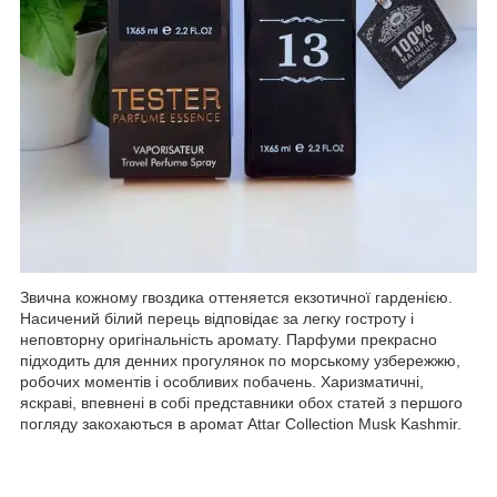
Звична кожному гвоздика оттеняется екзотичної гарденією.
Насичений білий перець відповідає за легку гостроту і
неповторну оригінальність аромату. Парфуми прекрасно
підходить для денних прогулянок по морському узбережжю,
робочих моментів і особливих побачень. Харизматичні,
яскраві, впевнені в собі представники обох статей з першого
погляду закохаються в аромат Attar Collection Musk Kashmir.