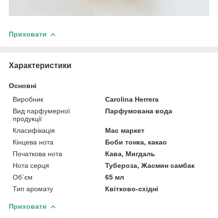
Приховати
Характеристики
Основні
Виробник
Carolina Herrera
Вид парфумерної
Парфумована вода
продукції
Класифікація
Мас маркет
Кінцева нота
Боби тонка, какао
Початкова нота
Кава, Мигдаль
Нота серця
Тубероза, Жасмин самбак
Об`єм
65 мл
Тип аромату
Квітково-східні
Приховати