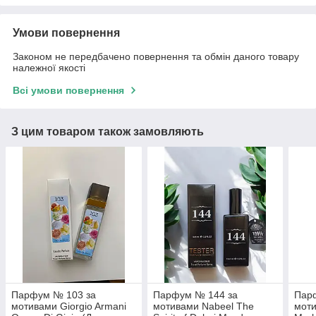
Умови повернення
Законом не передбачено повернення та обмін даного товару
належної якості
Всі умови повернення
З цим товаром також замовляють
Парфум № 103 за
Парфум № 144 за
Пар
мотивами Giorgio Armani
мотивами Nabeel The
моти