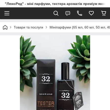
"ЛюксРяд" - міні парфуми, тестера ароматів преміум якості
Товари та послуги
Мініпарфуми (65 мл, 60 мл, 50 мл, 40