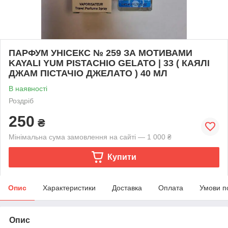
ПАРФУМ УНІСЕКС № 259 ЗА МОТИВАМИ
KAYALI YUM PISTACHIO GELATO | 33 ( КАЯЛІ
ДЖАМ ПІСТАЧІО ДЖЕЛАТО ) 40 МЛ
В наявності
Роздріб
250
₴
Мінімальна сума замовлення на сайті — 1 000 ₴
Купити
Опис
Характеристики
Доставка
Оплата
Умови п
Опис