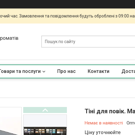
бочий час. Замовлення та повідомлення будуть оброблені з 09:00 н
ароматів
Товари та послуги
Про нас
Контакти
Доста
Тіні для повік. M
Немає в наявності
Опт
Ціну уточнюйте