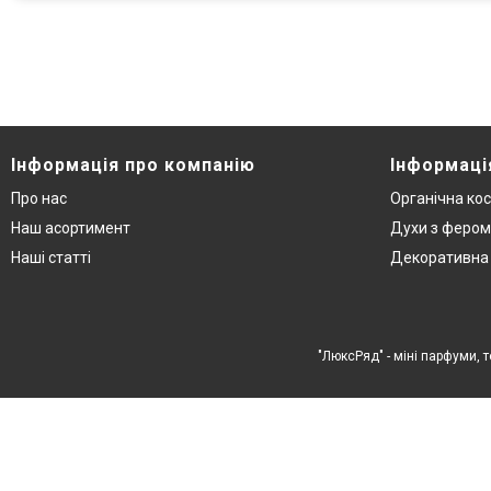
Інформація про компанію
Інформаці
Про нас
Органічна ко
Наш асортимент
Духи з феро
Наші статті
Декоративна