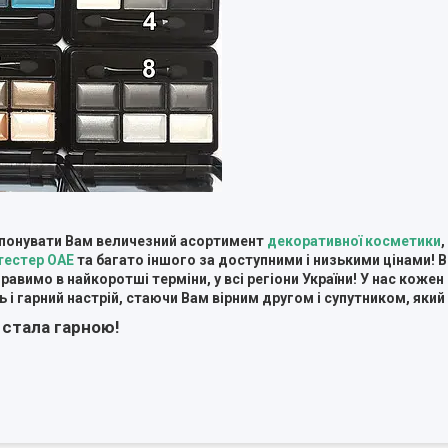
ропонувати Вам величезний асортимент
декоративної косметики
,
тестер ОАЕ
та багато іншого за доступними і низькими цінами! В
авимо в найкоротші терміни, у всі регіони України! У нас кожен
 і гарний настрій, стаючи Вам вірним другом і супутником, який
 стала гарною!