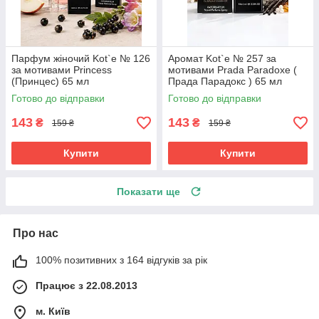
Парфум жіночий Kot`e № 126
Аромат Kot`e № 257 за
за мотивами Princess
мотивами Prada Paradoxe (
(Принцес) 65 мл
Прада Парадокс ) 65 мл
Готово до відправки
Готово до відправки
143
143
₴
₴
159 ₴
159 ₴
Купити
Купити
Показати ще
Про нас
100% позитивних з 164 відгуків за рік
Працює з 22.08.2013
м. Київ