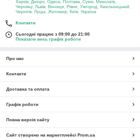
Харків, Дніпро, Одеса, Полтава, Суми, Миколаїв,
Чернівці, Львів, Вінниця, Рівне, Ужгород, Хмельницький,
Чернігів, Луцьк, Житомир, Київ, Україна
Контакти
Сьогодні працює з 09:00 до 21:00
Показати весь графік роботи
Про нас
Контакти
Доставка та оплата
Графік роботи
Повна версія сайту
Сайт створено на маркетплейсі
Prom.ua