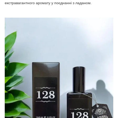
екстравагантного аромату у поєднанні з ладаном.