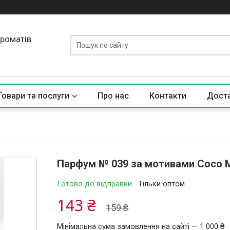
ароматів
Товари та послуги
Про нас
Контакти
Доста
Парфум № 039 за мотивами Coco M
Готово до відправки
Тільки оптом
143 ₴
159 ₴
Мінімальна сума замовлення на сайті — 1 000 ₴