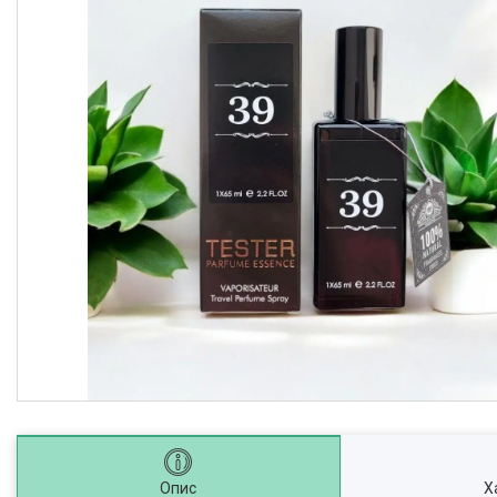
Опис
Х