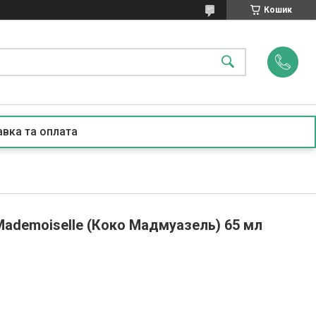
Кошик
вка та оплата
ademoiselle (Коко Мадмуазель) 65 мл