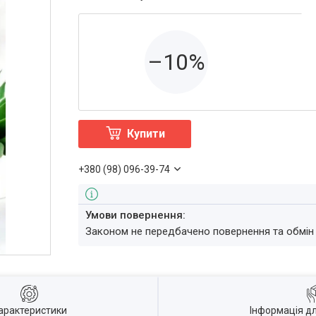
–10%
Купити
+380 (98) 096-39-74
Законом не передбачено повернення та обмін
арактеристики
Інформація д