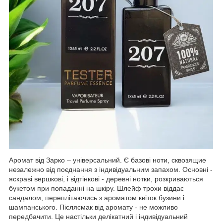
Аромат від Зарко – універсальний. Є базові ноти, сквозящие
незалежно від поєднання з індивідуальним запахом. Основні -
яскраві вершкові, і відтінкові - деревні нотки, розкриваються
букетом при попаданні на шкіру. Шлейф трохи віддає
сандалом, переплітаючись з ароматом квіток бузини і
шампанського. Післясмак від аромату - не можливо
передбачити. Це настільки делікатний і індивідуальний