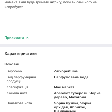
момент, який буде тримати інтригу, поки ви самі його не
испробуете.
Приховати
Характеристики
Основні
Виробник
Zarkoperfume
Вид парфумерної
Парфумована вода
продукції
Класифікація
Мас маркет
Кінцева нота
Абсолют туберози, Чорне
дерево, Махагони
Початкова нота
Чорна бузина, Чорна
орхідея, Абрикос,
Шампанське